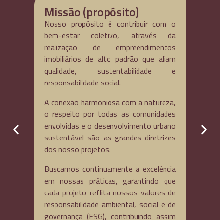
Visão
Ser reconhecida como referência das
melhores práticas de responsabilidade
ambiental, social e de governança (ESG) no
setor imobiliário, servindo com inspiração
para o desenvolvimento urbano
consciente e sustentável.
Posicionamento estratégico. Liderança de
produto.