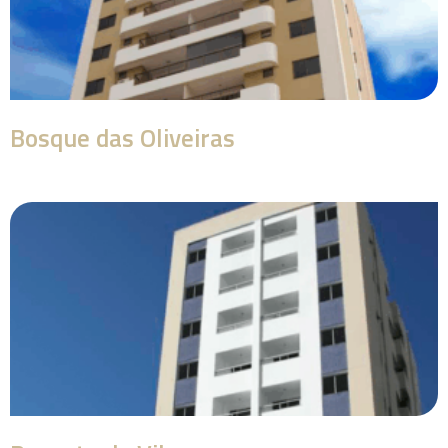
Bosque das Oliveiras