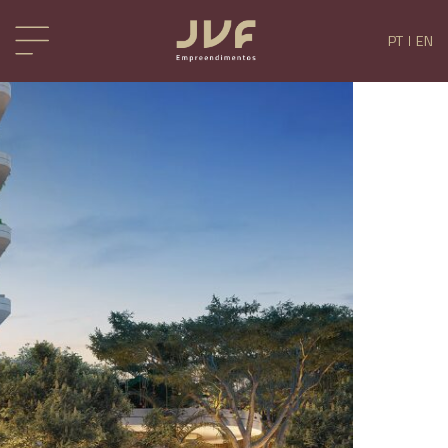
PT
EN